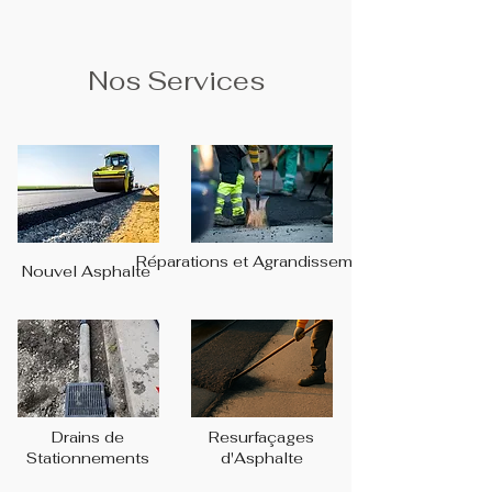
Nos Services
Réparations et Agrandissements
Nouvel Asphalte
Drains de
Resurfaçages
Stationnements
d'Asphalte